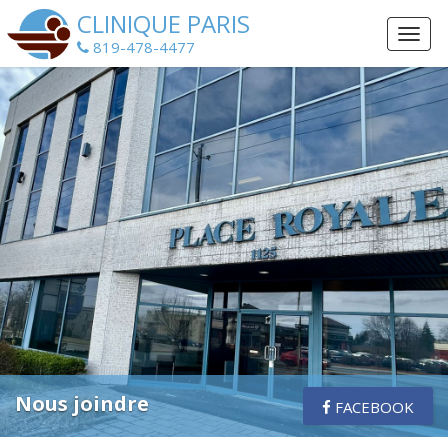
CLINIQUE PARIS
819-478-4477
Notre équipe
FACEBOOK