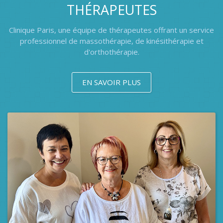
THÉRAPEUTES
Clinique Paris, une équipe de thérapeutes offrant un service
professionnel de massothérapie, de kinésithérapie et
d'orthothérapie.
EN SAVOIR PLUS