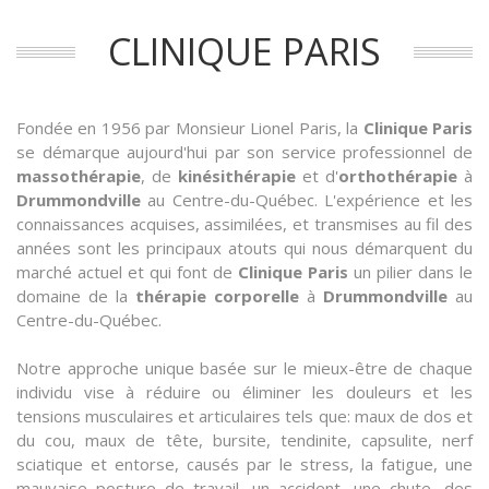
CLINIQUE PARIS
Fondée en 1956 par Monsieur Lionel Paris, la
Clinique Paris
se démarque aujourd'hui par son service professionnel de
massothérapie
, de
kinésithérapie
et d'
orthothérapie
à
Drummondville
au Centre-du-Québec. L'expérience et les
connaissances acquises, assimilées, et transmises au fil des
années sont les principaux atouts qui nous démarquent du
marché actuel et qui font de
Clinique Paris
un pilier dans le
domaine de la
thérapie corporelle
à
Drummondville
au
Centre-du-Québec.
Notre approche unique basée sur le mieux-être de chaque
individu vise à réduire ou éliminer les douleurs et les
tensions musculaires et articulaires tels que: maux de dos et
du cou, maux de tête, bursite, tendinite, capsulite, nerf
sciatique et entorse, causés par le stress, la fatigue, une
mauvaise posture de travail, un accident, une chute, des