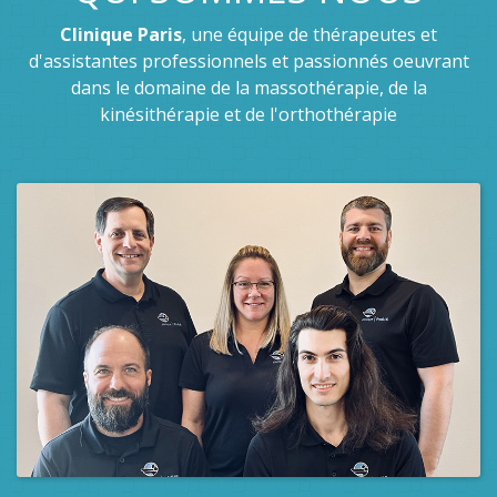
Clinique Paris
, une équipe de thérapeutes et
d'assistantes professionnels et passionnés oeuvrant
dans le domaine de la massothérapie, de la
kinésithérapie et de l'orthothérapie