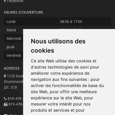
Facebook
HEURES D'OUVERTURE
Lundi
08:00 à 17:00
Mardi
08:00 à 20:30
Mercredi
08:00 à 17:00
Nous utilisons des
Jeudi
08:00 à 20:30
cookies
Vendredi
08:00 à 17:00
Ce site Web utilise des cookies et
d'autres technologies de suivi pour
ADRESSE
améliorer votre expérience de
1125 boul. St-Joseph, Local 203
navigation aux fins suivantes :
pour
Drummondville, Québec, Canada
activer les fonctionnalités de base du
J2C-2C8
site Web
,
pour offrir une meilleure
expérience sur le site Web
,
pour
819-478-4477
mesurer votre intérêt pour nos
819-478-8335
produits et services et pour